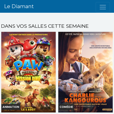
Le Diamant
DANS VOS SALLES CETTE SEMAINE
ANIMATION
COMÉDIE